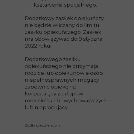
kształcenia specjalnego.
Dodatkowy zasiłek opiekuńczy
nie będzie wliczany do limitu
zasiłku opiekuńczego. Zasiłek
ma obowiązywać do 9 styczna
2022 roku.
Dodatkowego zasiłku
opiekuńczego nie otrzymają
rodzice lub opiekunowie osób
niepełnosprawnych mogący
zapewnić opiekę np.
korzystający z urlopów
rodzicielskich i wychowawczych
lub niepracujący.
Źródło: pracosfera.com