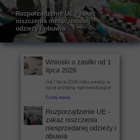
Rozporządzenie UE - zakaz
niszczenia niesprzedanej
odzieży i obuwia
Wnioski o zasiłki od 1
lipca 2026
Od 1 lipca 2026 roku weszły w
życie przepisy wprowadzające
Czytaj więcej
Rozporządzenie UE -
zakaz niszczenia
niesprzedanej odzieży i
obuwia