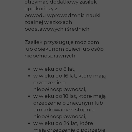
otrzymać dodatkowy zasiłek
opiekuńczy z
powodu wprowadzenia nauki
zdalnej w szkołach
podstawowych i średnich.
Zasiłek przysługuje rodzicom
lub opiekunom dzieci lub osób
niepełnosprawnych:
w wieku do 8 lat,
w wieku do 16 lat, które mają
orzeczenie o
niepełnosprawności,
w wieku do 18 lat, które mają
orzeczenie o znacznym lub
umiarkowanym stopniu
niepełnosprawności,
w wieku do 24 lat, które
mają orzeczenie o potrzebie