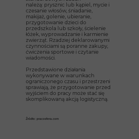
należą: prysznic lub kąpiel, mycie i
czesanie włosów, śniadanie,
makijaż, golenie, ubieranie,
przygotowanie dzieci do
przedszkola lub szkoły, ścielenie
łóżek, wyprowadzanie i karmienie
zwierząt. Rzadziej deklarowanymi
czynnościami są poranne zakupy,
ćwiczenia sportowe i czytanie
wiadomości.
Przedstawione działania
wykonywane w warunkach
ograniczonego czasu i przestrzeni
sprawiają, że przygotowanie przed
wyjściem do pracy może stać się
skomplikowaną akcją logistyczną.
Źró
dło: pracosfera.com