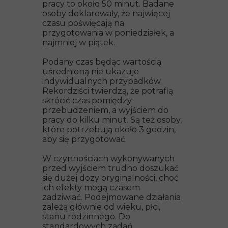
pracy to około 50 minut. Badane
osoby deklarowały, że najwięcej
czasu poświęcają na
przygotowania w poniedziałek, a
najmniej w piątek.
Podany czas będąc wartością
uśrednioną nie ukazuje
indywidualnych przypadków.
Rekordziści twierdzą, że potrafią
skrócić czas pomiędzy
przebudzeniem, a wyjściem do
pracy do kilku minut. Są też osoby,
które potrzebują około 3 godzin,
aby się przygotować.
W czynnościach wykonywanych
przed wyjściem trudno doszukać
się dużej dozy oryginalności, choć
ich efekty mogą czasem
zadziwiać. Podejmowane działania
zależą głównie od wieku, płci,
stanu rodzinnego. Do
standardowych zadań