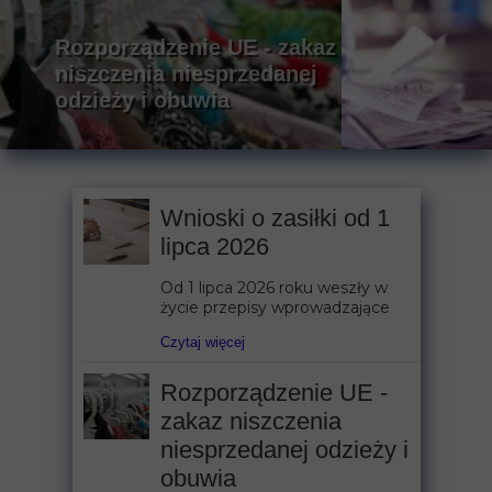
Rozporządzenie UE - zakaz
niszczenia niesprzedanej
odzieży i obuwia
Wnioski o zasiłki od 1
lipca 2026
Od 1 lipca 2026 roku weszły w
życie przepisy wprowadzające
Czytaj więcej
Rozporządzenie UE -
zakaz niszczenia
niesprzedanej odzieży i
obuwia