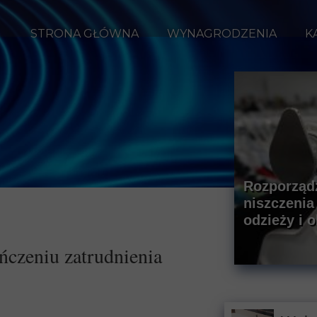
STRONA GŁÓWNA
WYNAGRODZENIA
K
Rozporządz
niszczenia
odzieży i 
ńczeniu zatrudnienia