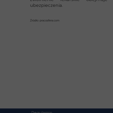
ubezpieczenia.
Źródło: pracosfera.com
Regulamin