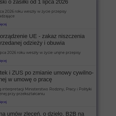
ki o zasiłki od 1 lipca 2026
pca 2026 roku weszły w życie przepisy
dzające
ięcej
orządzenie UE - zakaz niszczenia
rzedanej odzieży i obuwia
ipca 2026 roku weszły w życie unijne przepisy
ięcej
tek i ZUS po zmianie umowy cywilno-
nej w umowę o pracę
interpretacji Ministerstwo Rodziny, Pracy i Polityki
nej przy przekształcaniu
ięcej
na umów zleceń, o dzieło, B2B na