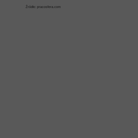
Źródło: pracosfera.com