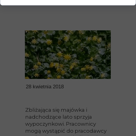
28 kwietnia 2018
Zbliżająca się majówka i
nadchodzące lato sprzyja
wypoczynkowi. Pracownicy
mogą wystąpić do pracodawcy