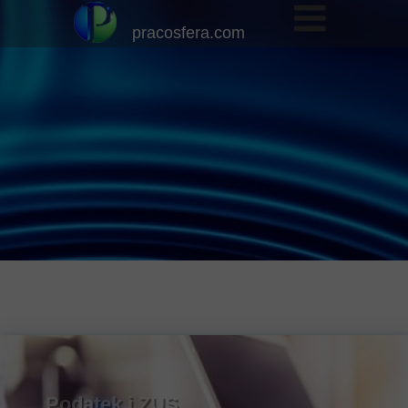
pracosfera.com
Podatek i ZUS