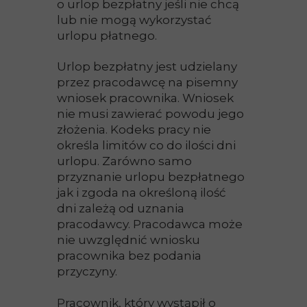
o urlop bezpłatny jeśli nie chcą
lub nie mogą wykorzystać
urlopu płatnego.
Urlop bezpłatny jest udzielany
przez pracodawcę na pisemny
wniosek pracownika. Wniosek
nie musi zawierać powodu jego
złożenia. Kodeks pracy nie
określa limitów co do ilości dni
urlopu. Zarówno samo
przyznanie urlopu bezpłatnego
jak i zgoda na określoną ilość
dni zależą od uznania
pracodawcy. Pracodawca może
nie uwzględnić wniosku
pracownika bez podania
przyczyny.
Pracownik, który wystąpił o