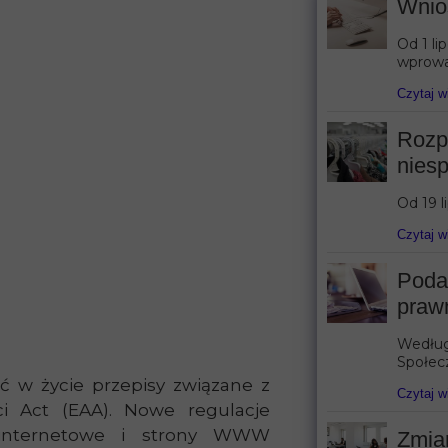
Wnios
Od 1 li
wprowa
Czytaj w
Rozp
niesp
Od 19 l
Czytaj w
Poda
praw
Według 
Społecz
 w życie przepisy związane z
Czytaj w
i Act (EAA). Nowe regulacje
y internetowe i strony WWW
Zmia