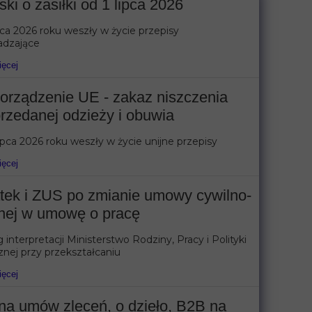
ki o zasiłki od 1 lipca 2026
pca 2026 roku weszły w życie przepisy
dzające
ięcej
orządzenie UE - zakaz niszczenia
rzedanej odzieży i obuwia
ipca 2026 roku weszły w życie unijne przepisy
ięcej
tek i ZUS po zmianie umowy cywilno-
nej w umowę o pracę
interpretacji Ministerstwo Rodziny, Pracy i Polityki
nej przy przekształcaniu
ięcej
na umów zleceń, o dzieło, B2B na