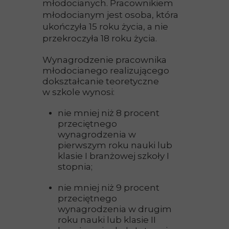
młodocianych. Pracownikiem
młodocianym jest osoba, która
ukończyła 15 roku życia, a nie
przekroczyła 18 roku życia.
Wynagrodzenie pracownika
młodocianego realizującego
dokształcanie teoretyczne
w szkole wynosi:
nie mniej niż 8 procent
przeciętnego
wynagrodzenia w
pierwszym roku nauki lub
klasie I branżowej szkoły I
stopnia;
nie mniej niż 9 procent
przeciętnego
wynagrodzenia w drugim
roku nauki lub klasie II