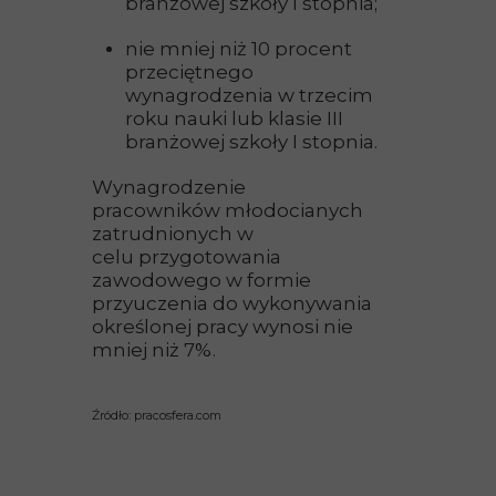
branżowej szkoły I stopnia;
nie mniej niż 10 procent
przeciętnego
wynagrodzenia w trzecim
roku nauki lub klasie III
branżowej szkoły I stopnia.
Wynagrodzenie
pracowników młodocianych
zatrudnionych w
celu przygotowania
zawodowego w formie
przyuczenia do wykonywania
określonej pracy wynosi nie
mniej niż 7%.
Źródło: pracosfera.com