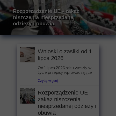
Rozporządzenie UE - zakaz
niszczenia niesprzedanej
odzieży i obuwia
Wnioski o zasiłki od 1
lipca 2026
Od 1 lipca 2026 roku weszły w
życie przepisy wprowadzające
Czytaj więcej
Rozporządzenie UE -
zakaz niszczenia
niesprzedanej odzieży i
obuwia