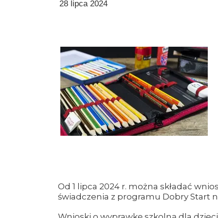
28 lipca 2024
Od 1 lipca 2024 r. można składać wnio
świadczenia z programu Dobry Start n
Wnioski o wyprawkę szkolną dla dzie