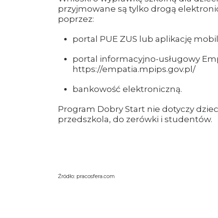
przyjmowane są tylko drogą elektronic
poprzez:
portal PUE ZUS lub aplikację mob
portal informacyjno-usługowy Emp
https://empatia.mpips.gov.pl/
bankowość elektroniczną.
Program Dobry Start nie dotyczy dzie
przedszkola, do zerówki i studentów.
Źródło: pracosfera.com