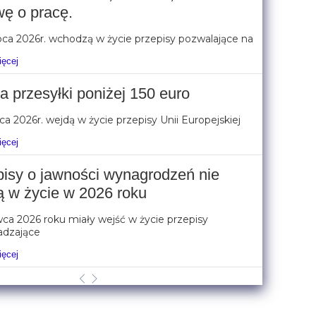
ę o pracę.
pca 2026r. wchodzą w życie przepisy pozwalające na
ięcej
a przesyłki poniżej 150 euro
pca 2026r. wejdą w życie przepisy Unii Europejskiej
ięcej
pisy o jawności wynagrodzeń nie
ą w życie w 2026 roku
ca 2026 roku miały wejść w życie przepisy
dzające
ięcej