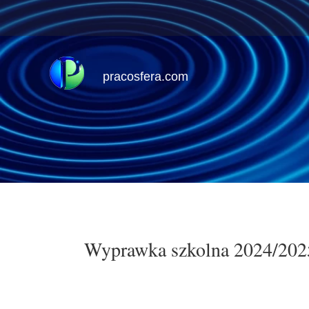
pracosfera.com
Wyprawka szkolna 2024/202