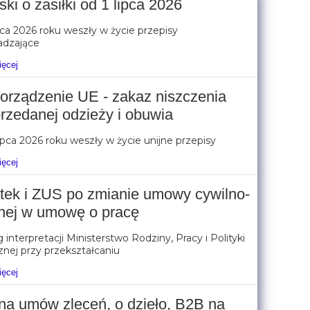
ki o zasiłki od 1 lipca 2026
pca 2026 roku weszły w życie przepisy
dzające
ięcej
orządzenie UE - zakaz niszczenia
rzedanej odzieży i obuwia
ipca 2026 roku weszły w życie unijne przepisy
ięcej
tek i ZUS po zmianie umowy cywilno-
nej w umowę o pracę
interpretacji Ministerstwo Rodziny, Pracy i Polityki
nej przy przekształcaniu
ięcej
na umów zleceń, o dzieło, B2B na