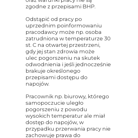
oraz warunki pracy nie są
zgodne z przepisami BHP.
Odstąpić od pracy po
uprzednim poinformowaniu
pracodawcy może np. osoba
zatrudniona w temperaturze 30
st. C na otwartej przestrzeni,
gdy jej stan zdrowia może
ulec pogorszeniu na skutek
odwodnienia i jeśli jednocześnie
brakuje określonego
przepisami dostępu do
napojów.
Pracownik np. biurowy, którego
samopoczucie uległo
pogorszeniu z powodu
wysokich temperatur ale miał
dostęp do napojów, w
przypadku przerwania pracy nie
zachowuje prawa do