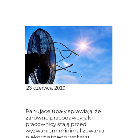
23 czerwca 2019
Panujące upały sprawiają, że
zarówno pracodawcy jak i
pracownicy stają przed
wyzwaniem minimalizowania
niekorzystnego wpływu