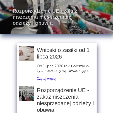
Rozporządzenie UE - zakaz
niszczenia niesprzedanej
odzieży i obuwia
Wnioski o zasiłki od 1
lipca 2026
Od 1 lipca 2026 roku weszły w
życie przepisy wprowadzające
Czytaj więcej
Rozporządzenie UE -
zakaz niszczenia
niesprzedanej odzieży i
obuwia