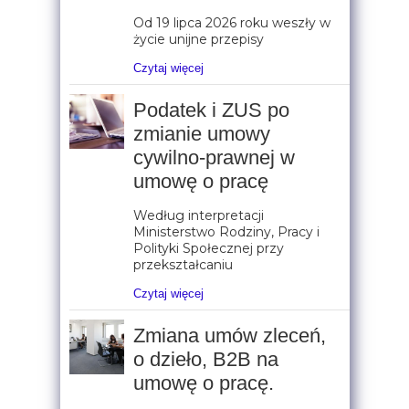
Od 19 lipca 2026 roku weszły w
życie unijne przepisy
Czytaj więcej
Podatek i ZUS po
zmianie umowy
cywilno-prawnej w
umowę o pracę
Według interpretacji
Ministerstwo Rodziny, Pracy i
Polityki Społecznej przy
przekształcaniu
Czytaj więcej
Zmiana umów zleceń,
o dzieło, B2B na
umowę o pracę.