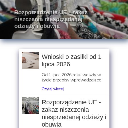
Rozporządzenie UE - zakaz
niszczenia niesprzedanej
odzieży i obuwia
Wnioski o zasiłki od 1
lipca 2026
Od 1 lipca 2026 roku weszły w
życie przepisy wprowadzające
Czytaj więcej
Rozporządzenie UE -
zakaz niszczenia
niesprzedanej odzieży i
obuwia