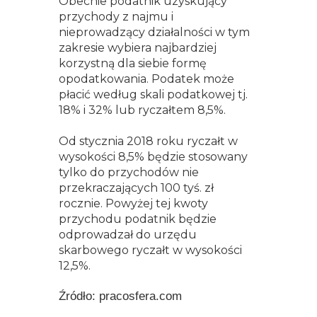
Obecnie podatnik uzyskujący
przychody z najmu i
nieprowadzący działalności w tym
zakresie wybiera najbardziej
korzystną dla siebie formę
opodatkowania. Podatek może
płacić według skali podatkowej tj.
18% i 32% lub ryczałtem 8,5%.
Od stycznia 2018 roku ryczałt w
wysokości 8,5% będzie stosowany
tylko do przychodów nie
przekraczających 100 tyś. zł
rocznie. Powyżej tej kwoty
przychodu podatnik będzie
odprowadzał do urzędu
skarbowego ryczałt w wysokości
12,5%.
Źródło: pracosfera.com