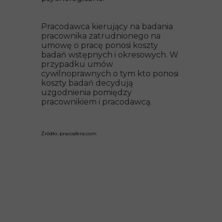
Pracodawca kierujący na badania
pracownika zatrudnionego na
umowę o pracę ponosi koszty
badań wstępnych i okresowych. W
przypadku umów
cywilnoprawnych o tym kto ponosi
koszty badań decydują
uzgodnienia pomiędzy
pracownikiem i pracodawcą.
Źró
dło: pracosfera.com