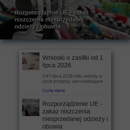
Rozporządzenie UE - zakaz
niszczenia niesprzedanej
odzieży i obuwia
Wnioski o zasiłki od 1
lipca 2026
Od 1 lipca 2026 roku weszły w
życie przepisy wprowadzające
Czytaj więcej
Rozporządzenie UE -
zakaz niszczenia
niesprzedanej odzieży i
obuwia