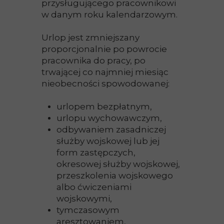
przysługującego pracownikowi
w danym roku kalendarzowym.
Urlop jest zmniejszany
proporcjonalnie po powrocie
pracownika do pracy, po
trwającej co najmniej miesiąc
nieobecności spowodowanej:
urlopem bezpłatnym,
urlopu wychowawczym,
odbywaniem zasadniczej
służby wojskowej lub jej
form zastępczych,
okresowej służby wojskowej,
przeszkolenia wojskowego
albo ćwiczeniami
wojskowymi,
tymczasowym
aresztowaniem,