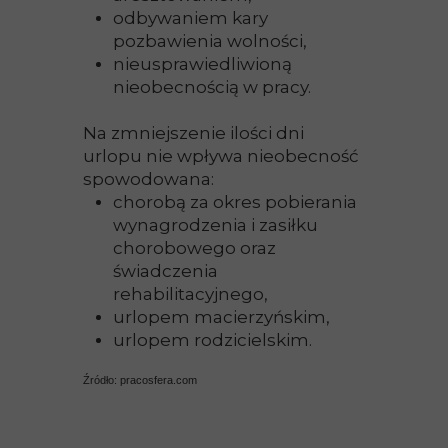
odbywaniem kary
pozbawienia wolności,
nieusprawiedliwioną
nieobecnością w pracy.
Na zmniejszenie ilości dni
urlopu nie wpływa nieobecność
spowodowana:
chorobą za okres pobierania
wynagrodzenia i zasiłku
chorobowego oraz
świadczenia
rehabilitacyjnego,
urlopem macierzyńskim,
urlopem rodzicielskim.
Źródło: pracosfera.com