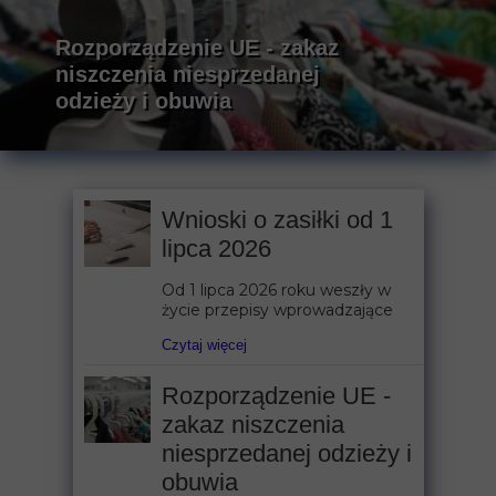
Rozporządzenie UE - zakaz
niszczenia niesprzedanej
odzieży i obuwia
Wnioski o zasiłki od 1
lipca 2026
Od 1 lipca 2026 roku weszły w
życie przepisy wprowadzające
Czytaj więcej
Rozporządzenie UE -
zakaz niszczenia
niesprzedanej odzieży i
obuwia