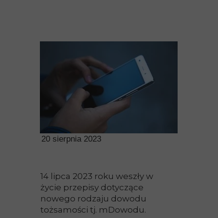
20 sierpnia 2023
14 lipca 2023 roku weszły w
życie przepisy dotyczące
nowego rodzaju dowodu
tożsamości tj. mDowodu.