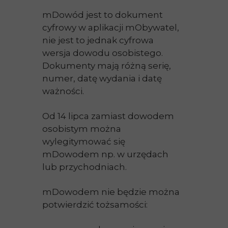
mDowód jest to dokument
cyfrowy w aplikacji mObywatel,
nie jest to jednak cyfrowa
wersja dowodu osobistego.
Dokumenty mają różną serię,
numer, datę wydania i datę
ważności.
Od 14 lipca zamiast dowodem
osobistym można
wylegitymować się
mDowodem np. w urzędach
lub przychodniach.
mDowodem nie będzie można
potwierdzić tożsamości: