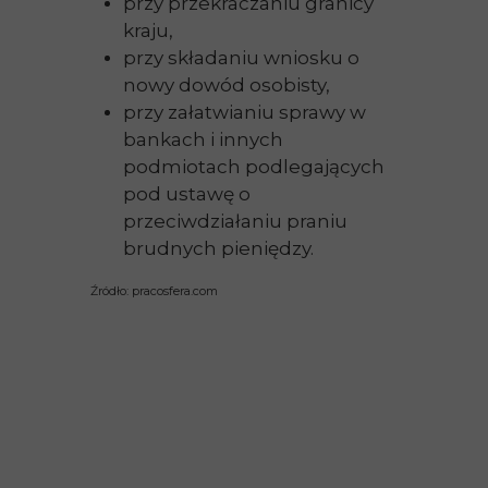
przy przekraczaniu granicy
kraju,
przy składaniu wniosku o
nowy dowód osobisty,
przy załatwianiu sprawy w
bankach i innych
podmiotach podlegających
pod ustawę o
przeciwdziałaniu praniu
brudnych pieniędzy.
Źródło: pracosfera.com