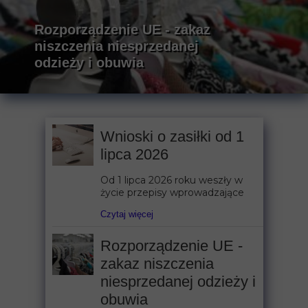
Rozporządzenie UE - zakaz
niszczenia niesprzedanej
odzieży i obuwia
Wnioski o zasiłki od 1
lipca 2026
Od 1 lipca 2026 roku weszły w
życie przepisy wprowadzające
Czytaj więcej
Rozporządzenie UE -
zakaz niszczenia
niesprzedanej odzieży i
obuwia