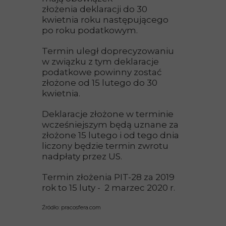
złożenia deklaracji do 30
kwietnia roku następującego
po roku podatkowym.
Termin uległ doprecyzowaniu
w związku z tym deklaracje
podatkowe powinny zostać
złożone od 15 lutego do 30
kwietnia.
Deklaracje złożone w terminie
wcześniejszym będą uznane za
złożone 15 lutego i od tego dnia
liczony będzie termin zwrotu
nadpłaty przez US.
Termin złożenia PIT-28 za 2019
rok to 15 luty - 2 marzec 2020 r.
Źródło: pracosfera.com