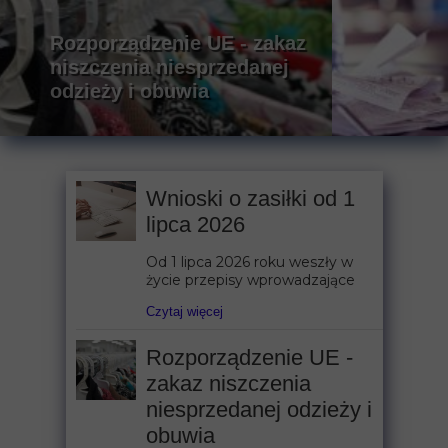
Rozporządzenie UE - zakaz
niszczenia niesprzedanej
odzieży i obuwia
Wnioski o zasiłki od 1
lipca 2026
Od 1 lipca 2026 roku weszły w
życie przepisy wprowadzające
Czytaj więcej
Rozporządzenie UE -
zakaz niszczenia
niesprzedanej odzieży i
obuwia